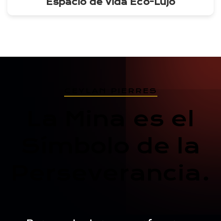
Espacio de Vida Eco-Lujo
CEYLAN PIERRES
La Mina es el
Símbolo de la
Perseverancia.