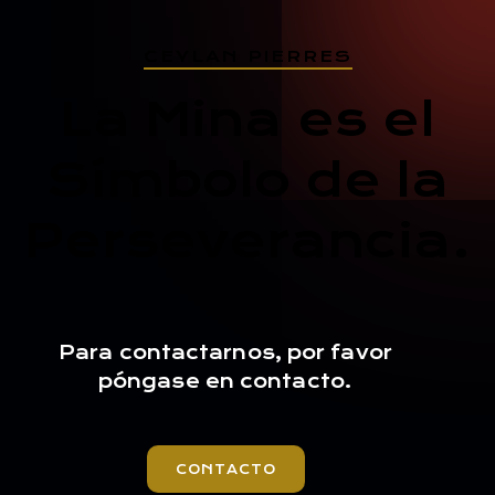
CEYLAN PIERRES
La Mina es el
Símbolo de la
Perseverancia.
Para contactarnos, por favor
póngase en contacto.
CONTACTO