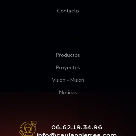
Contacto
Empresa
Productos
Proyectos
Visión - Misión
Noticias
06.62.19.34.96
info@ceylanpierres.com