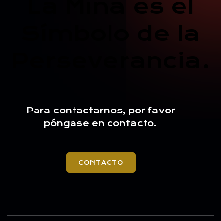
La Mina es el
Símbolo de la
Perseverancia.
Para contactarnos, por favor
póngase en contacto.
CONTACTO