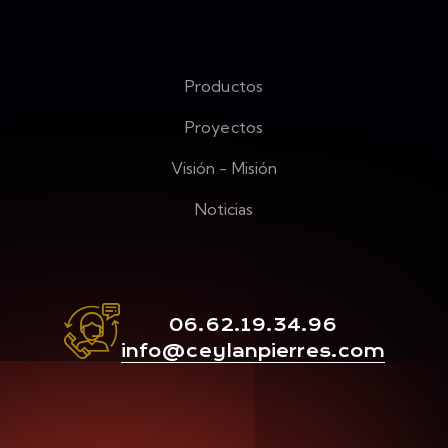
Empresa
Productos
Proyectos
Visión - Misión
Noticias
06.62.19.34.96
info@ceylanpierres.com