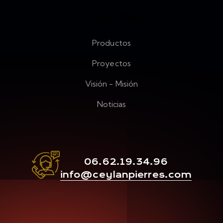
Empresa
Productos
Proyectos
Visión - Misión
Noticias
06.62.19.34.96
info@ceylanpierres.com