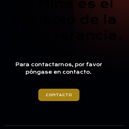
La Mina es el
Símbolo de la
Perseverancia.
Para contactarnos, por favor
póngase en contacto.
CONTACTO