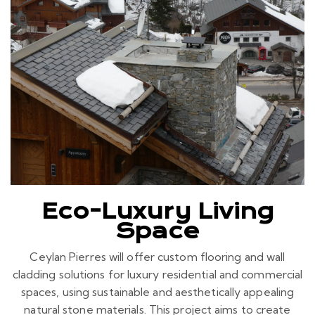
Eco-Luxury Living
Space
Ceylan Pierres will offer custom flooring and wall
cladding solutions for luxury residential and commercial
spaces, using sustainable and aesthetically appealing
natural stone materials. This project aims to create