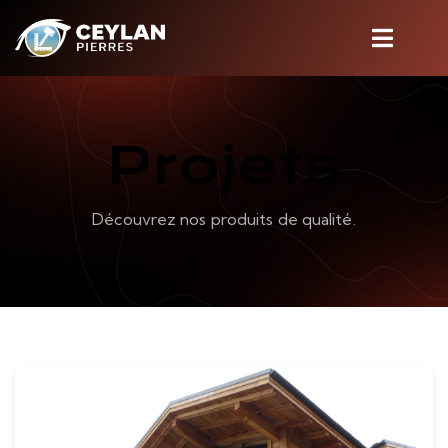
Projets
Découvrez nos produits de qualité.