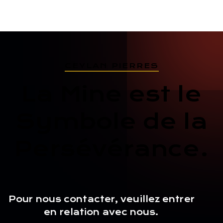
CEYLAN PIERRES
La Mine est le
Symbole de la
Persévérance.
Pour nous contacter, veuillez entrer
en relation avec nous.