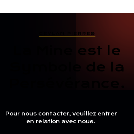
CEYLAN PIERRES
La Mine est le
Symbole de la
Persévérance.
Pour nous contacter, veuillez entrer
en relation avec nous.